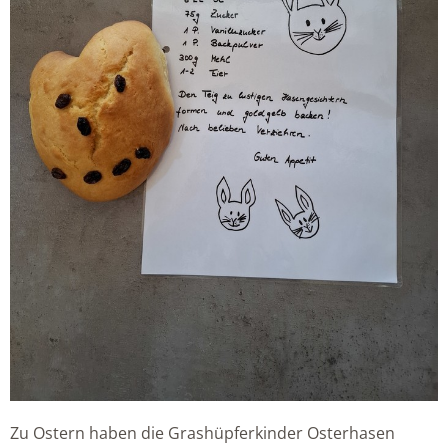
Zu Ostern haben die Grashüpferkinder Osterhasen