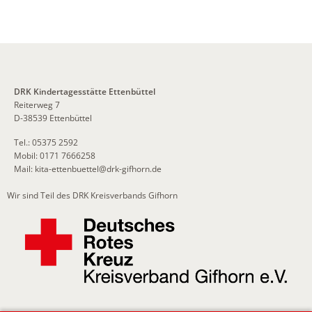
DRK Kindertagesstätte Ettenbüttel
Reiterweg 7
D-38539 Ettenbüttel
Tel.: 05375 2592
Mobil: 0171 7666258
Mail:
kita-ettenbuettel
@
drk-gifhorn.de
Wir sind Teil des DRK Kreisverbands Gifhorn