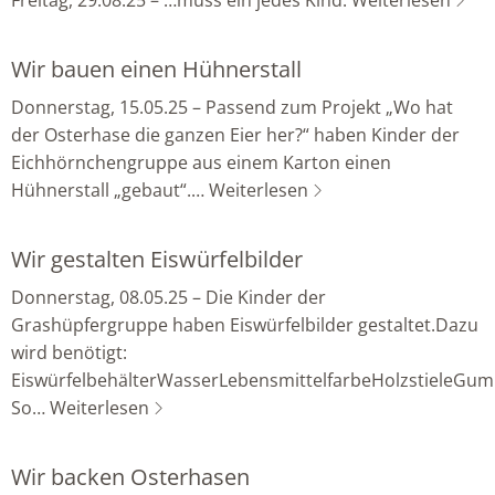
Freitag, 29.08.25 – …muss ein jedes Kind.
Weiterlesen
Wir bauen einen Hühnerstall
Donnerstag, 15.05.25 – Passend zum Projekt „Wo hat
der Osterhase die ganzen Eier her?“ haben Kinder der
Eichhörnchengruppe aus einem Karton einen
Hühnerstall „gebaut“.…
Weiterlesen
Wir gestalten Eiswürfelbilder
Donnerstag, 08.05.25 – Die Kinder der
Grashüpfergruppe haben Eiswürfelbilder gestaltet.Dazu
wird benötigt:
EiswürfelbehälterWasserLebensmittelfarbeHolzstieleGu
So…
Weiterlesen
Wir backen Osterhasen