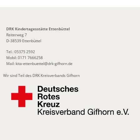
DRK Kindertagesstätte Ettenbüttel
Reiterweg 7
D-38539 Ettenbüttel
Tel.: 05375 2592
Mobil: 0171 7666258
Mail:
kita-ettenbuettel
@
drk-gifhorn.de
Wir sind Teil des DRK Kreisverbands Gifhorn